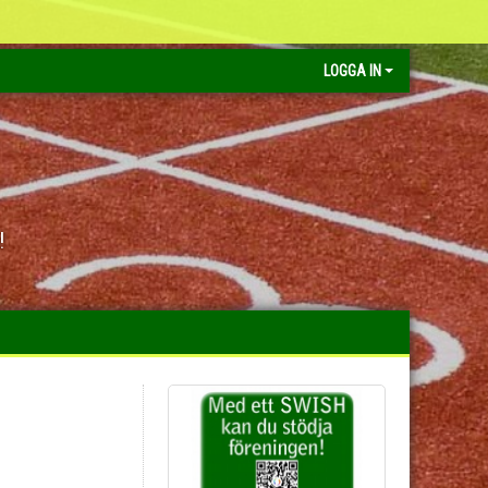
LOGGA IN
!