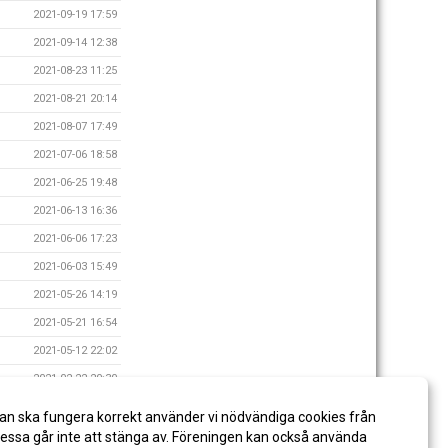
2021-09-19 17:59
2021-09-14 12:38
2021-08-23 11:25
2021-08-21 20:14
2021-08-07 17:49
2021-07-06 18:58
2021-06-25 19:48
2021-06-13 16:36
2021-06-06 17:23
2021-06-03 15:49
2021-05-26 14:19
2021-05-21 16:54
2021-05-12 22:02
2021-02-22 20:30
2021-02-19 21:55
an ska fungera korrekt använder vi nödvändiga cookies från
2021-02-13 17:55
ssa går inte att stänga av. Föreningen kan också använda