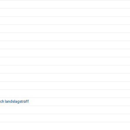
ch landslagsträff