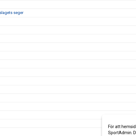
slagets seger
För att hemsid
SportAdmin. De