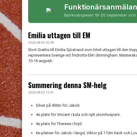
Funktionärsanmäla
Björknässpelen 19-20 september och 
Emilia uttagen till EM
2026-08-04 20:08
Stort Grattis till Emilia Sjöstrand som blivit uttagen till den tr
representera Sverige vid friidrotts-EM i Birmingham. Mästers
10-16 augusti.
Summering denna SM-helg
2026-08-02 15:41
Silver på 400m för Jakob
4e plats för Vincent i kula och nytt utomhuspers.
4e plats för Therese i höjd
6e-platser för Jakob i längd, Viktor på 110m häck och Lov