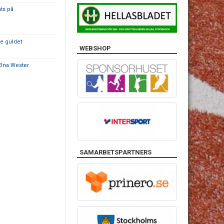
ats på
e guldet
WEBSHOP
Elna Wester
SAMARBETSPARTNERS