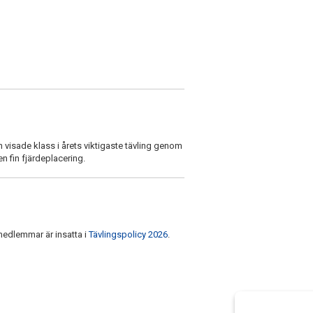
on visade klass i årets viktigaste tävling genom
 en fin fjärdeplacering.
 medlemmar är insatta i
Tävlingspolicy 2026
.