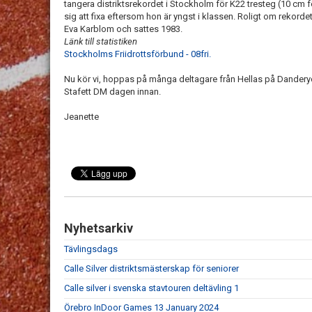
tangera distriktsrekordet i Stockholm för K22 tresteg (10 cm fö
sig att fixa eftersom hon är yngst i klassen. Roligt om rekordet
Eva Karblom och sattes 1983.
Länk till statistiken
Stockholms Friidrottsförbund - 08fri.
Nu kör vi, hoppas på många deltagare från Hellas på Dande
Stafett DM dagen innan.
Jeanette
Nyhetsarkiv
Tävlingsdags
Calle Silver distriktsmästerskap för seniorer
Calle silver i svenska stavtouren deltävling 1
Örebro InDoor Games 13 January 2024