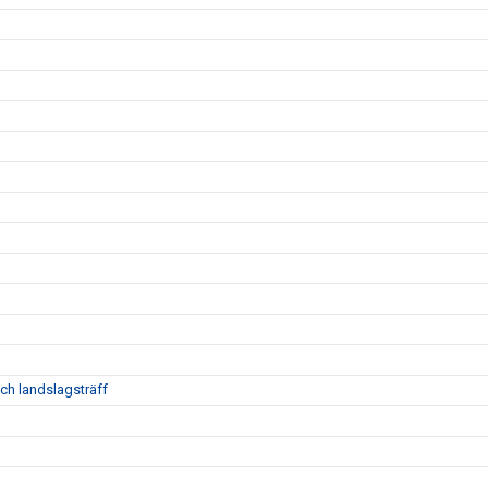
ch landslagsträff