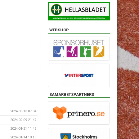
WEBSHOP
SAMARBETSPARTNERS
2024-05-13 07:04
2024-02-09 21:47
2024-01-21 11:46
2024-01-14 19:15