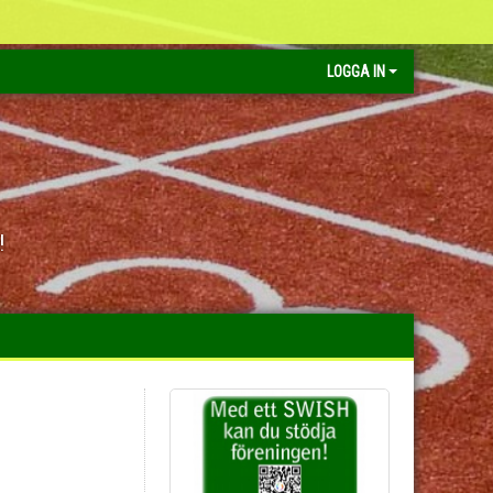
LOGGA IN
!