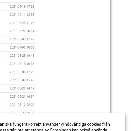
2021-09-19 17:59
2021-09-14 12:38
2021-08-23 11:25
2021-08-21 20:14
2021-08-07 17:49
2021-07-06 18:58
2021-06-25 19:48
2021-06-13 16:36
2021-06-06 17:23
2021-06-03 15:49
2021-05-26 14:19
2021-05-21 16:54
2021-05-12 22:02
2021-02-22 20:30
2021-02-19 21:55
an ska fungera korrekt använder vi nödvändiga cookies från
2021-02-13 17:55
ssa går inte att stänga av. Föreningen kan också använda