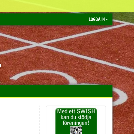
LOGGA IN
!