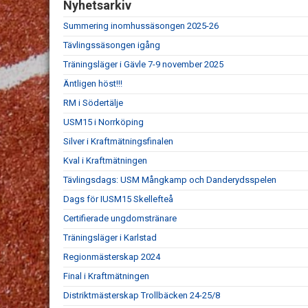
Nyhetsarkiv
Summering inomhussäsongen 2025-26
Tävlingssäsongen igång
Träningsläger i Gävle 7-9 november 2025
Äntligen höst!!!
RM i Södertälje
USM15 i Norrköping
Silver i Kraftmätningsfinalen
Kval i Kraftmätningen
Tävlingsdags: USM Mångkamp och Danderydsspelen
Dags för IUSM15 Skellefteå
Certifierade ungdomstränare
Träningsläger i Karlstad
Regionmästerskap 2024
Final i Kraftmätningen
Distriktmästerskap Trollbäcken 24-25/8