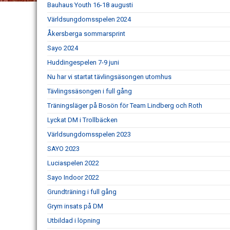
Bauhaus Youth 16-18 augusti
Världsungdomsspelen 2024
Åkersberga sommarsprint
Sayo 2024
Huddingespelen 7-9 juni
Nu har vi startat tävlingsäsongen utomhus
Tävlingssäsongen i full gång
Träningsläger på Bosön för Team Lindberg och Roth
Lyckat DM i Trollbäcken
Världsungdomsspelen 2023
SAYO 2023
Luciaspelen 2022
Sayo Indoor 2022
Grundträning i full gång
Grym insats på DM
Utbildad i löpning