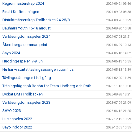
Regionmästerskap 2024
2024-09-21 09:46
Final i Kraftmätningen
2024-09-03 08:38
Distriktmästerskap Trollbäcken 24-25/8
2024-08-26 10:29
Bauhaus Youth 16-18 augusti
2024-08-20 10:58
Världsungdomsspelen 2024
2024-07-08 21:21
Åkersberga sommarsprint
2024-06-29 10:13
Sayo 2024
2024-06-18 14:02
Huddingespelen 7-9 juni
2024-06-13 15:35
Nu har vi startat tävlingsäsongen utomhus
2024-05-13 13:39
Tävlingssäsongen i full gång
2024-02-20 11:39
Träningsläger på Bosön för Team Lindberg och Roth
2023-11-13 13:58
Lyckat DM i Trollbäcken
2023-08-28 18:21
Världsungdomsspelen 2023
2023-07-09 21:09
SAYO 2023
2023-06-12 21:25
Luciaspelen 2022
2022-12-12 13:29
Sayo Indoor 2022
2022-12-05 10:35