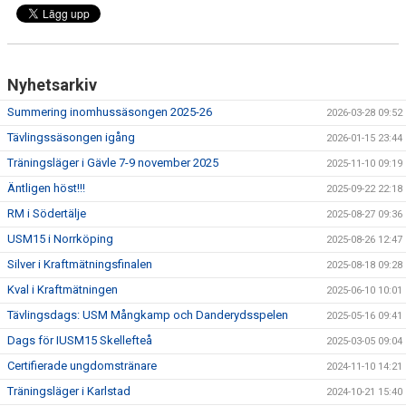
Nyhetsarkiv
Summering inomhussäsongen 2025-26
2026-03-28 09:52
Tävlingssäsongen igång
2026-01-15 23:44
Träningsläger i Gävle 7-9 november 2025
2025-11-10 09:19
Äntligen höst!!!
2025-09-22 22:18
RM i Södertälje
2025-08-27 09:36
USM15 i Norrköping
2025-08-26 12:47
Silver i Kraftmätningsfinalen
2025-08-18 09:28
Kval i Kraftmätningen
2025-06-10 10:01
Tävlingsdags: USM Mångkamp och Danderydsspelen
2025-05-16 09:41
Dags för IUSM15 Skellefteå
2025-03-05 09:04
Certifierade ungdomstränare
2024-11-10 14:21
Träningsläger i Karlstad
2024-10-21 15:40