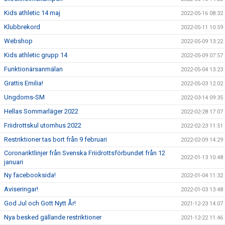
Kids athletic 14 maj
2022-05-16 08:32
Klubbrekord
2022-05-11 10:59
Webshop
2022-05-09 13:22
Kids athletic grupp 14
2022-05-09 07:57
Funktionärsanmälan
2022-05-04 13:23
Grattis Emilia!
2022-05-03 12:02
Ungdoms-SM
2022-03-14 09:35
Hellas Sommarläger 2022
2022-02-28 17:07
Friidrottskul utomhus 2022
2022-02-23 11:51
Restriktioner tas bort från 9 februari
2022-02-09 14:29
Coronariktlinjer från Svenska Friidrottsförbundet från 12
2022-01-13 10:48
januari
Ny facebooksida!
2022-01-04 11:32
Aviseringar!
2022-01-03 13:48
God Jul och Gott Nytt År!
2021-12-23 14:07
Nya besked gällande restriktioner
2021-12-22 11:46