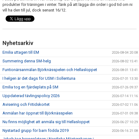
produkter för träningen i vinter. Tänk på att lägga din order i god tid om ni
vill ha den till jul, dock senast 16/12.
Nyhetsarkiv
Emilia uttagen till EM
2026-08-04 20:08
Summering denna SM-helg
2026-08-02 15:41
Funtionärsanmälan Björknässpelen och Hellasloppet
2026-08-01 13:41
I helgen är det dags för USM i Sollentuna
2026-07-31 13:30
Emilia tog en fjärdeplats på SM
2026-07-26 09:37
Uppdaterad tävlingspolicy 2026
2026-07-14 11:16
Avisering och Fritidskortet
2026-07-02 11:06
Anmälan har öppnat till Björknässpelen
2026-07-01 09:38
Nu finns möjlighet att anmäla sig till Hellasloppet
2026-06-27 10:29
Nystartad grupp för barn födda 2019
2026-06-16 21:08
Jakob tog bronsplatsen i Nordiska Mästerskapen i