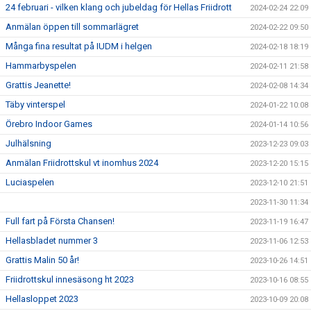
24 februari - vilken klang och jubeldag för Hellas Friidrott
2024-02-24 22:09
Anmälan öppen till sommarlägret
2024-02-22 09:50
Många fina resultat på IUDM i helgen
2024-02-18 18:19
Hammarbyspelen
2024-02-11 21:58
Grattis Jeanette!
2024-02-08 14:34
Täby vinterspel
2024-01-22 10:08
Örebro Indoor Games
2024-01-14 10:56
Julhälsning
2023-12-23 09:03
Anmälan Friidrottskul vt inomhus 2024
2023-12-20 15:15
Luciaspelen
2023-12-10 21:51
2023-11-30 11:34
Full fart på Första Chansen!
2023-11-19 16:47
Hellasbladet nummer 3
2023-11-06 12:53
Grattis Malin 50 år!
2023-10-26 14:51
Friidrottskul innesäsong ht 2023
2023-10-16 08:55
Hellasloppet 2023
2023-10-09 20:08