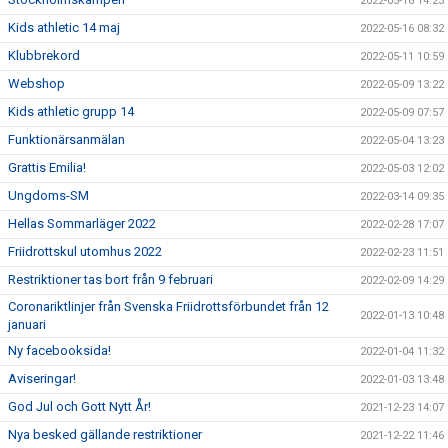
2022-05-16 14:23
Kids athletic 14 maj
2022-05-16 08:32
Klubbrekord
2022-05-11 10:59
Webshop
2022-05-09 13:22
Kids athletic grupp 14
2022-05-09 07:57
Funktionärsanmälan
2022-05-04 13:23
Grattis Emilia!
2022-05-03 12:02
Ungdoms-SM
2022-03-14 09:35
Hellas Sommarläger 2022
2022-02-28 17:07
Friidrottskul utomhus 2022
2022-02-23 11:51
Restriktioner tas bort från 9 februari
2022-02-09 14:29
Coronariktlinjer från Svenska Friidrottsförbundet från 12
2022-01-13 10:48
januari
Ny facebooksida!
2022-01-04 11:32
Aviseringar!
2022-01-03 13:48
God Jul och Gott Nytt År!
2021-12-23 14:07
Nya besked gällande restriktioner
2021-12-22 11:46