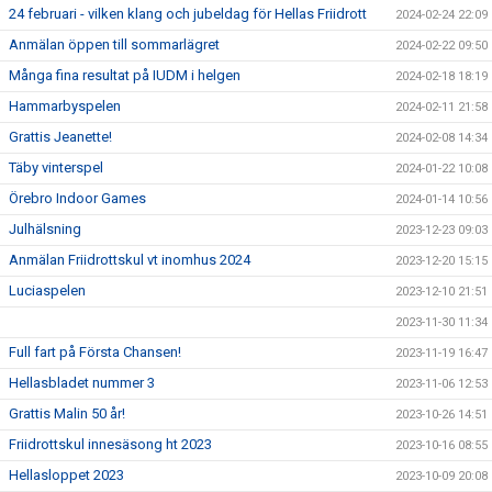
24 februari - vilken klang och jubeldag för Hellas Friidrott
2024-02-24 22:09
Anmälan öppen till sommarlägret
2024-02-22 09:50
Många fina resultat på IUDM i helgen
2024-02-18 18:19
Hammarbyspelen
2024-02-11 21:58
Grattis Jeanette!
2024-02-08 14:34
Täby vinterspel
2024-01-22 10:08
Örebro Indoor Games
2024-01-14 10:56
Julhälsning
2023-12-23 09:03
Anmälan Friidrottskul vt inomhus 2024
2023-12-20 15:15
Luciaspelen
2023-12-10 21:51
2023-11-30 11:34
Full fart på Första Chansen!
2023-11-19 16:47
Hellasbladet nummer 3
2023-11-06 12:53
Grattis Malin 50 år!
2023-10-26 14:51
Friidrottskul innesäsong ht 2023
2023-10-16 08:55
Hellasloppet 2023
2023-10-09 20:08