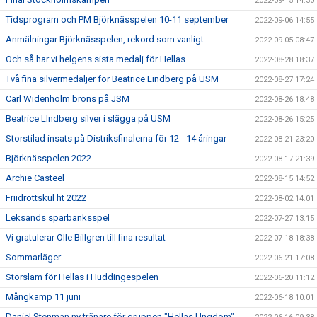
2022-09-15 14:30
Tidsprogram och PM Björknässpelen 10-11 september
2022-09-06 14:55
Anmälningar Björknässpelen, rekord som vanligt....
2022-09-05 08:47
Och så har vi helgens sista medalj för Hellas
2022-08-28 18:37
Två fina silvermedaljer för Beatrice Lindberg på USM
2022-08-27 17:24
Carl Widenholm brons på JSM
2022-08-26 18:48
Beatrice LIndberg silver i slägga på USM
2022-08-26 15:25
Storstilad insats på Distriksfinalerna för 12 - 14 åringar
2022-08-21 23:20
Björknässpelen 2022
2022-08-17 21:39
Archie Casteel
2022-08-15 14:52
Friidrottskul ht 2022
2022-08-02 14:01
Leksands sparbanksspel
2022-07-27 13:15
Vi gratulerar Olle Billgren till fina resultat
2022-07-18 18:38
Sommarläger
2022-06-21 17:08
Storslam för Hellas i Huddingespelen
2022-06-20 11:12
Mångkamp 11 juni
2022-06-18 10:01
Daniel Stenman ny tränare för gruppen "Hellas Ungdom"