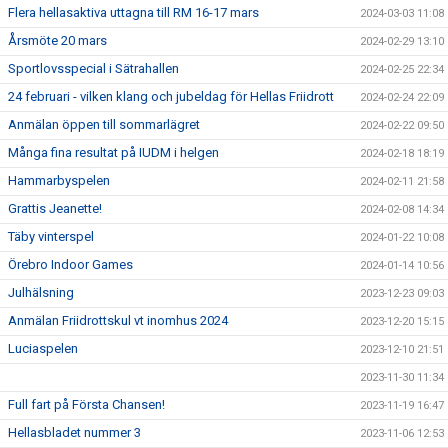
Flera hellasaktiva uttagna till RM 16-17 mars
2024-03-03 11:08
Årsmöte 20 mars
2024-02-29 13:10
Sportlovsspecial i Sätrahallen
2024-02-25 22:34
24 februari - vilken klang och jubeldag för Hellas Friidrott
2024-02-24 22:09
Anmälan öppen till sommarlägret
2024-02-22 09:50
Många fina resultat på IUDM i helgen
2024-02-18 18:19
Hammarbyspelen
2024-02-11 21:58
Grattis Jeanette!
2024-02-08 14:34
Täby vinterspel
2024-01-22 10:08
Örebro Indoor Games
2024-01-14 10:56
Julhälsning
2023-12-23 09:03
Anmälan Friidrottskul vt inomhus 2024
2023-12-20 15:15
Luciaspelen
2023-12-10 21:51
2023-11-30 11:34
Full fart på Första Chansen!
2023-11-19 16:47
Hellasbladet nummer 3
2023-11-06 12:53