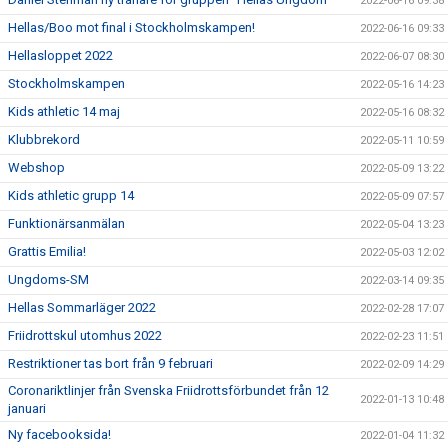
2022-06-16 09:38
Hellas/Boo mot final i Stockholmskampen!
2022-06-16 09:33
Hellasloppet 2022
2022-06-07 08:30
Stockholmskampen
2022-05-16 14:23
Kids athletic 14 maj
2022-05-16 08:32
Klubbrekord
2022-05-11 10:59
Webshop
2022-05-09 13:22
Kids athletic grupp 14
2022-05-09 07:57
Funktionärsanmälan
2022-05-04 13:23
Grattis Emilia!
2022-05-03 12:02
Ungdoms-SM
2022-03-14 09:35
Hellas Sommarläger 2022
2022-02-28 17:07
Friidrottskul utomhus 2022
2022-02-23 11:51
Restriktioner tas bort från 9 februari
2022-02-09 14:29
Coronariktlinjer från Svenska Friidrottsförbundet från 12
2022-01-13 10:48
januari
Ny facebooksida!
2022-01-04 11:32