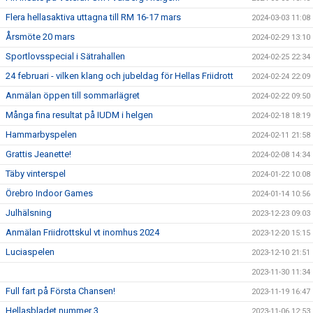
Flera hellasaktiva uttagna till RM 16-17 mars
2024-03-03 11:08
Årsmöte 20 mars
2024-02-29 13:10
Sportlovsspecial i Sätrahallen
2024-02-25 22:34
24 februari - vilken klang och jubeldag för Hellas Friidrott
2024-02-24 22:09
Anmälan öppen till sommarlägret
2024-02-22 09:50
Många fina resultat på IUDM i helgen
2024-02-18 18:19
Hammarbyspelen
2024-02-11 21:58
Grattis Jeanette!
2024-02-08 14:34
Täby vinterspel
2024-01-22 10:08
Örebro Indoor Games
2024-01-14 10:56
Julhälsning
2023-12-23 09:03
Anmälan Friidrottskul vt inomhus 2024
2023-12-20 15:15
Luciaspelen
2023-12-10 21:51
2023-11-30 11:34
Full fart på Första Chansen!
2023-11-19 16:47
Hellasbladet nummer 3
2023-11-06 12:53