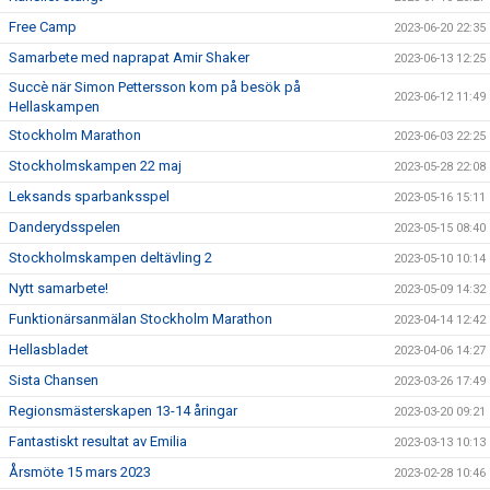
Free Camp
2023-06-20 22:35
Samarbete med naprapat Amir Shaker
2023-06-13 12:25
Succè när Simon Pettersson kom på besök på
2023-06-12 11:49
Hellaskampen
Stockholm Marathon
2023-06-03 22:25
Stockholmskampen 22 maj
2023-05-28 22:08
Leksands sparbanksspel
2023-05-16 15:11
Danderydsspelen
2023-05-15 08:40
Stockholmskampen deltävling 2
2023-05-10 10:14
Nytt samarbete!
2023-05-09 14:32
Funktionärsanmälan Stockholm Marathon
2023-04-14 12:42
Hellasbladet
2023-04-06 14:27
Sista Chansen
2023-03-26 17:49
Regionsmästerskapen 13-14 åringar
2023-03-20 09:21
Fantastiskt resultat av Emilia
2023-03-13 10:13
Årsmöte 15 mars 2023
2023-02-28 10:46