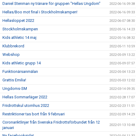
Daniel Stenman ny tränare för gruppen "Hellas Ungdom"
2022-06-16 09:38
Hellas/Boo mot final i Stockholmskampen!
2022-06-16 09:33
Hellasloppet 2022
2022-06-07 08:30
Stockholmskampen
2022-05-16 14:23
Kids athletic 14 maj
2022-05-16 08:32
Klubbrekord
2022-05-11 10:59
Webshop
2022-05-09 13:22
Kids athletic grupp 14
2022-05-09 07:57
Funktionärsanmälan
2022-05-04 13:23
Grattis Emilia!
2022-05-03 12:02
Ungdoms-SM
2022-03-14 09:35
Hellas Sommarläger 2022
2022-02-28 17:07
Friidrottskul utomhus 2022
2022-02-23 11:51
Restriktioner tas bort från 9 februari
2022-02-09 14:29
Coronariktlinjer från Svenska Friidrottsförbundet från 12
2022-01-13 10:48
januari
Ny facebooksida!
2022-01-04 11:32