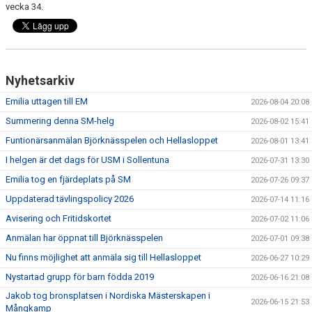
vecka 34.
Nyhetsarkiv
Emilia uttagen till EM
2026-08-04 20:08
Summering denna SM-helg
2026-08-02 15:41
Funtionärsanmälan Björknässpelen och Hellasloppet
2026-08-01 13:41
I helgen är det dags för USM i Sollentuna
2026-07-31 13:30
Emilia tog en fjärdeplats på SM
2026-07-26 09:37
Uppdaterad tävlingspolicy 2026
2026-07-14 11:16
Avisering och Fritidskortet
2026-07-02 11:06
Anmälan har öppnat till Björknässpelen
2026-07-01 09:38
Nu finns möjlighet att anmäla sig till Hellasloppet
2026-06-27 10:29
Nystartad grupp för barn födda 2019
2026-06-16 21:08
Jakob tog bronsplatsen i Nordiska Mästerskapen i
2026-06-15 21:53
Mångkamp