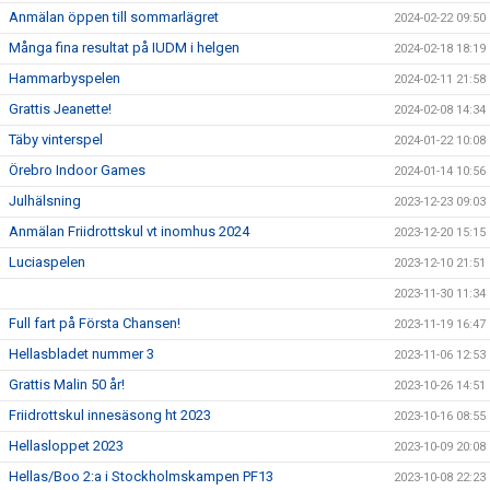
Anmälan öppen till sommarlägret
2024-02-22 09:50
Många fina resultat på IUDM i helgen
2024-02-18 18:19
Hammarbyspelen
2024-02-11 21:58
Grattis Jeanette!
2024-02-08 14:34
Täby vinterspel
2024-01-22 10:08
Örebro Indoor Games
2024-01-14 10:56
Julhälsning
2023-12-23 09:03
Anmälan Friidrottskul vt inomhus 2024
2023-12-20 15:15
Luciaspelen
2023-12-10 21:51
2023-11-30 11:34
Full fart på Första Chansen!
2023-11-19 16:47
Hellasbladet nummer 3
2023-11-06 12:53
Grattis Malin 50 år!
2023-10-26 14:51
Friidrottskul innesäsong ht 2023
2023-10-16 08:55
Hellasloppet 2023
2023-10-09 20:08
Hellas/Boo 2:a i Stockholmskampen PF13
2023-10-08 22:23