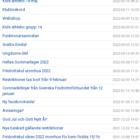
Kids athletic 14 maj
2022-05-16 08:32
Klubbrekord
2022-05-11 10:59
Webshop
2022-05-09 13:22
Kids athletic grupp 14
2022-05-09 07:57
Funktionärsanmälan
2022-05-04 13:23
Grattis Emilia!
2022-05-03 12:02
Ungdoms-SM
2022-03-14 09:35
Hellas Sommarläger 2022
2022-02-28 17:07
Friidrottskul utomhus 2022
2022-02-23 11:51
Restriktioner tas bort från 9 februari
2022-02-09 14:29
Coronariktlinjer från Svenska Friidrottsförbundet från 12
2022-01-13 10:48
januari
Ny facebooksida!
2022-01-04 11:32
Aviseringar!
2022-01-03 13:48
God Jul och Gott Nytt År!
2021-12-23 14:07
Nya besked gällande restriktioner
2021-12-22 11:46
Friidrottskul våren 2022 inomhus för barn födda 15/16
2021-12-08 13:47