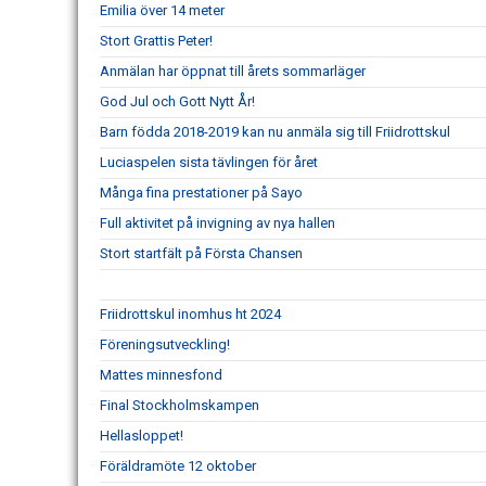
Emilia över 14 meter
Stort Grattis Peter!
Anmälan har öppnat till årets sommarläger
God Jul och Gott Nytt År!
Barn födda 2018-2019 kan nu anmäla sig till Friidrottskul
Luciaspelen sista tävlingen för året
Många fina prestationer på Sayo
Full aktivitet på invigning av nya hallen
Stort startfält på Första Chansen
Friidrottskul inomhus ht 2024
Föreningsutveckling!
Mattes minnesfond
Final Stockholmskampen
Hellasloppet!
Föräldramöte 12 oktober