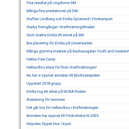
Fina resultat på Ungdoms-SM
Många fina prestationer på DM
Staffan Lindberg och Emilia Sjöstrand i Finnkampen
Starka framgångar i Kraftmätningsfinalen
Stort Grattis Emilia till silvret på SM
Bra placering för Emilia på Universiaden
Många grymma insatser på Bauhausgalan Youth and masters!
Hellas Free Camp
Hellas/Boo klara för final i Kraftmätningen!
Nu har vi öppnat anmälan till Björknässpelen
Uppstart 2018 grupp
Emilia tog ett silver på NCAA-finalen
Avslutning för terminen
Det går bra för Hellas/Boo i Kraftmätningen
Anmälan har öppnat till Friidrottskul ht 2025
Inbjudan Öppet Hus 14 juni