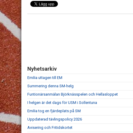
Nyhetsarkiv
Emilia uttagen till EM
Summering denna SM-helg
Funtionärsanmälan Björknässpelen och Hellasloppet
I helgen är det dags för USM i Sollentuna
Emilia tog en fjärdeplats på SM
Uppdaterad tävlingspolicy 2026
Avisering och Fritidskortet