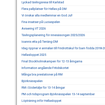
Lyckad tävlingsresa till Karlstad
Flera pallplatser för Hellas på DM
Vi önskar alla medlemmar en God Jul!
Fina insatser på Luciaspelen
Avisering VT 2026
Tävlingsplanering för innesäsongen 2025/2026
Ioannis etta på Terräng-DM
Idag öppnar vi anmälan till Friidrottskul för barn födda 2018-
Hellasloppet 2025
Final Stockholmskampen för 12-13 åringarna
Information angående Fritidskortet
Många bra prestationer på RM
Björknässpelen
RM i Södertälje för 13-14 åringar
PM och tidsprogram Björknässpelen 13-14 september
Löpträning inför Hellasloppet