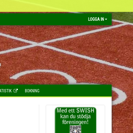
LOGGA IN
!
ATISTIK
BOKNING