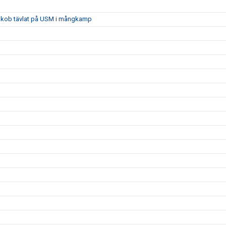
 Jakob tävlat på USM i mångkamp