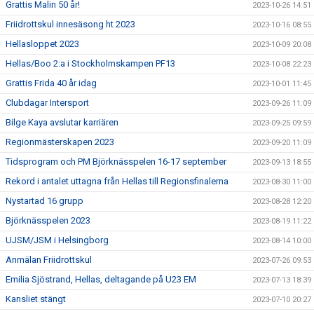
Grattis Malin 50 år!
2023-10-26 14:51
Friidrottskul innesäsong ht 2023
2023-10-16 08:55
Hellasloppet 2023
2023-10-09 20:08
Hellas/Boo 2:a i Stockholmskampen PF13
2023-10-08 22:23
Grattis Frida 40 år idag
2023-10-01 11:45
Clubdagar Intersport
2023-09-26 11:09
Bilge Kaya avslutar karriären
2023-09-25 09:59
Regionmästerskapen 2023
2023-09-20 11:09
Tidsprogram och PM Björknässpelen 16-17 september
2023-09-13 18:55
Rekord i antalet uttagna från Hellas till Regionsfinalerna
2023-08-30 11:00
Nystartad 16 grupp
2023-08-28 12:20
Björknässpelen 2023
2023-08-19 11:22
UJSM/JSM i Helsingborg
2023-08-14 10:00
Anmälan Friidrottskul
2023-07-26 09:53
Emilia Sjöstrand, Hellas, deltagande på U23 EM
2023-07-13 18:39
Kansliet stängt
2023-07-10 20:27