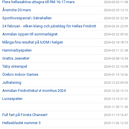
Flera hellasaktiva uttagna till RM 16-17 mars
2024-03-03 11:08
Årsmöte 20 mars
2024-02-29 13:10
Sportlovsspecial i Sätrahallen
2024-02-25 22:34
24 februari - vilken klang och jubeldag för Hellas Friidrott
2024-02-24 22:09
Anmälan öppen till sommarlägret
2024-02-22 09:50
Många fina resultat på IUDM i helgen
2024-02-18 18:19
Hammarbyspelen
2024-02-11 21:58
Grattis Jeanette!
2024-02-08 14:34
Täby vinterspel
2024-01-22 10:08
Örebro Indoor Games
2024-01-14 10:56
Julhälsning
2023-12-23 09:03
Anmälan Friidrottskul vt inomhus 2024
2023-12-20 15:15
Luciaspelen
2023-12-10 21:51
2023-11-30 11:34
Full fart på Första Chansen!
2023-11-19 16:47
Hellasbladet nummer 3
2023-11-06 12:53