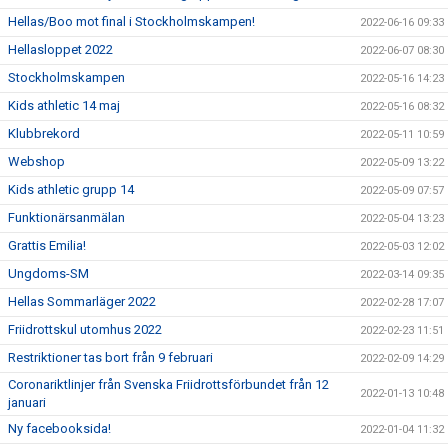
Hellas/Boo mot final i Stockholmskampen!
2022-06-16 09:33
Hellasloppet 2022
2022-06-07 08:30
Stockholmskampen
2022-05-16 14:23
Kids athletic 14 maj
2022-05-16 08:32
Klubbrekord
2022-05-11 10:59
Webshop
2022-05-09 13:22
Kids athletic grupp 14
2022-05-09 07:57
Funktionärsanmälan
2022-05-04 13:23
Grattis Emilia!
2022-05-03 12:02
Ungdoms-SM
2022-03-14 09:35
Hellas Sommarläger 2022
2022-02-28 17:07
Friidrottskul utomhus 2022
2022-02-23 11:51
Restriktioner tas bort från 9 februari
2022-02-09 14:29
Coronariktlinjer från Svenska Friidrottsförbundet från 12
2022-01-13 10:48
januari
Ny facebooksida!
2022-01-04 11:32