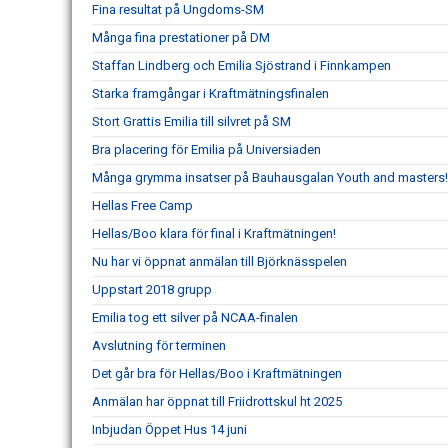
Fina resultat på Ungdoms-SM
Många fina prestationer på DM
Staffan Lindberg och Emilia Sjöstrand i Finnkampen
Starka framgångar i Kraftmätningsfinalen
Stort Grattis Emilia till silvret på SM
Bra placering för Emilia på Universiaden
Många grymma insatser på Bauhausgalan Youth and masters!
Hellas Free Camp
Hellas/Boo klara för final i Kraftmätningen!
Nu har vi öppnat anmälan till Björknässpelen
Uppstart 2018 grupp
Emilia tog ett silver på NCAA-finalen
Avslutning för terminen
Det går bra för Hellas/Boo i Kraftmätningen
Anmälan har öppnat till Friidrottskul ht 2025
Inbjudan Öppet Hus 14 juni