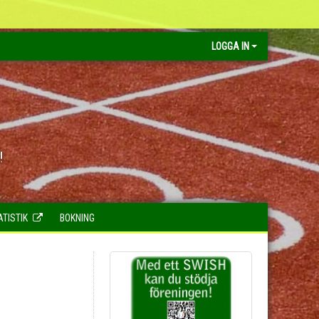
LOGGA IN
!
ATISTIK
BOKNING