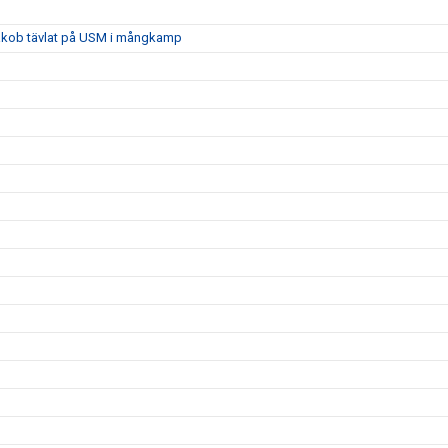
 Jakob tävlat på USM i mångkamp