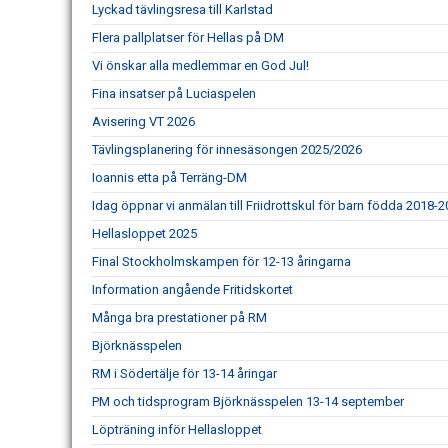
Lyckad tävlingsresa till Karlstad
Flera pallplatser för Hellas på DM
Vi önskar alla medlemmar en God Jul!
Fina insatser på Luciaspelen
Avisering VT 2026
Tävlingsplanering för innesäsongen 2025/2026
Ioannis etta på Terräng-DM
Idag öppnar vi anmälan till Friidrottskul för barn födda 2018-
Hellasloppet 2025
Final Stockholmskampen för 12-13 åringarna
Information angående Fritidskortet
Många bra prestationer på RM
Björknässpelen
RM i Södertälje för 13-14 åringar
PM och tidsprogram Björknässpelen 13-14 september
Löpträning inför Hellasloppet