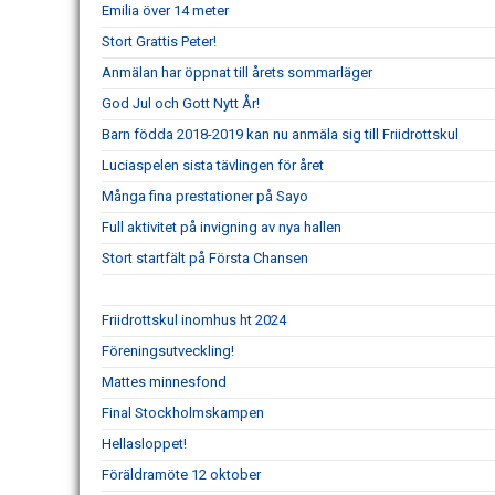
Emilia över 14 meter
Stort Grattis Peter!
Anmälan har öppnat till årets sommarläger
God Jul och Gott Nytt År!
Barn födda 2018-2019 kan nu anmäla sig till Friidrottskul
Luciaspelen sista tävlingen för året
Många fina prestationer på Sayo
Full aktivitet på invigning av nya hallen
Stort startfält på Första Chansen
Friidrottskul inomhus ht 2024
Föreningsutveckling!
Mattes minnesfond
Final Stockholmskampen
Hellasloppet!
Föräldramöte 12 oktober