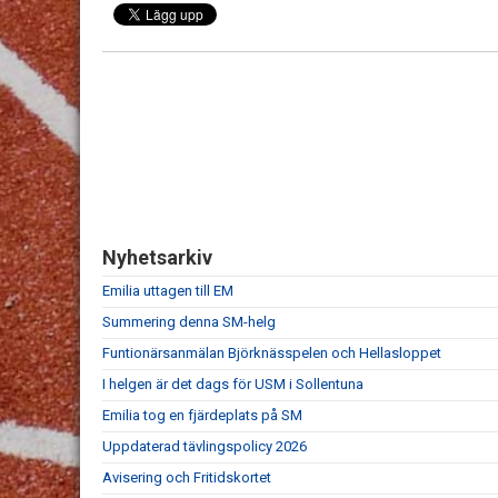
Nyhetsarkiv
Emilia uttagen till EM
Summering denna SM-helg
Funtionärsanmälan Björknässpelen och Hellasloppet
I helgen är det dags för USM i Sollentuna
Emilia tog en fjärdeplats på SM
Uppdaterad tävlingspolicy 2026
Avisering och Fritidskortet