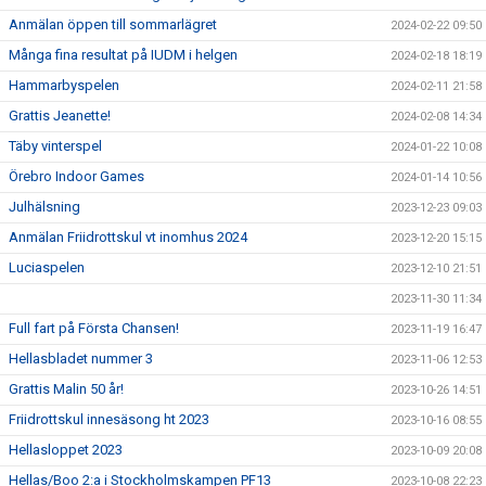
Anmälan öppen till sommarlägret
2024-02-22 09:50
Många fina resultat på IUDM i helgen
2024-02-18 18:19
Hammarbyspelen
2024-02-11 21:58
Grattis Jeanette!
2024-02-08 14:34
Täby vinterspel
2024-01-22 10:08
Örebro Indoor Games
2024-01-14 10:56
Julhälsning
2023-12-23 09:03
Anmälan Friidrottskul vt inomhus 2024
2023-12-20 15:15
Luciaspelen
2023-12-10 21:51
2023-11-30 11:34
Full fart på Första Chansen!
2023-11-19 16:47
Hellasbladet nummer 3
2023-11-06 12:53
Grattis Malin 50 år!
2023-10-26 14:51
Friidrottskul innesäsong ht 2023
2023-10-16 08:55
Hellasloppet 2023
2023-10-09 20:08
Hellas/Boo 2:a i Stockholmskampen PF13
2023-10-08 22:23