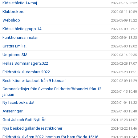
Kids athletic 14 maj
2022-05-16 08:32
Klubbrekord
2022-05-11 10:59
Webshop
2022-05-09 13:22
Kids athletic grupp 14
2022-05-09 07:57
Funktionärsanmälan
2022-05-04 13:23
Grattis Emilia!
2022-05-03 12:02
Ungdoms-SM
2022-03-14 09:35
Hellas Sommarläger 2022
2022-02-28 17:07
Friidrottskul utomhus 2022
2022-02-23 11:51
Restriktioner tas bort från 9 februari
2022-02-09 14:29
Coronariktlinjer från Svenska Friidrottsförbundet från 12
2022-01-13 10:48
januari
Ny facebooksida!
2022-01-04 11:32
Aviseringar!
2022-01-03 13:48
God Jul och Gott Nytt År!
2021-12-23 14:07
Nya besked gällande restriktioner
2021-12-22 11:46
Friidrottskul våren 2022 inomhus för barn födda 15/16
2021-12-08 13:47