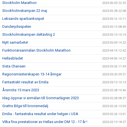
Stockholm Marathon
2023-06-03 22:25
Stockholmskampen 22 maj
2023-05-28 22:08
Leksands sparbanksspel
2023-05-16 15:11
Danderydsspelen
2023-05-15 08:40
Stockholmskampen deltävling 2
2023-05-10 10:14
Nytt samarbete!
2023-05-09 14:32
Funktionärsanmälan Stockholm Marathon
2023-04-14 12:42
Hellasbladet
2023-04-06 14:27
Sista Chansen
2023-03-26 17:49
Regionsmästerskapen 13-14 åringar
2023-03-20 09:21
Fantastiskt resultat av Emilia
2023-03-13 10:13
Årsmöte 15 mars 2023
2023-02-28 10:46
Idag öppnar vi anmälan till Sommarlägren 2023
2023-02-28 08:37
Grattis Bilge till bronsmedalj
2023-02-26 13:03
Emilia - fantastiska resultat under helgen i USA
2023-02-26 13:01
Vilka fina prestationer av Hellas under DM 12 - 17 år !
2023-02-19 18:27