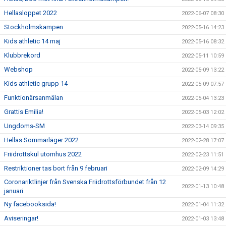
Hellasloppet 2022
2022-06-07 08:30
Stockholmskampen
2022-05-16 14:23
Kids athletic 14 maj
2022-05-16 08:32
Klubbrekord
2022-05-11 10:59
Webshop
2022-05-09 13:22
Kids athletic grupp 14
2022-05-09 07:57
Funktionärsanmälan
2022-05-04 13:23
Grattis Emilia!
2022-05-03 12:02
Ungdoms-SM
2022-03-14 09:35
Hellas Sommarläger 2022
2022-02-28 17:07
Friidrottskul utomhus 2022
2022-02-23 11:51
Restriktioner tas bort från 9 februari
2022-02-09 14:29
Coronariktlinjer från Svenska Friidrottsförbundet från 12
2022-01-13 10:48
januari
Ny facebooksida!
2022-01-04 11:32
Aviseringar!
2022-01-03 13:48