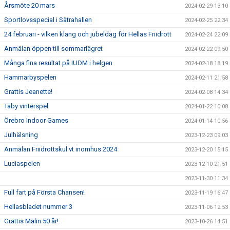
Årsmöte 20 mars
2024-02-29 13:10
Sportlovsspecial i Sätrahallen
2024-02-25 22:34
24 februari - vilken klang och jubeldag för Hellas Friidrott
2024-02-24 22:09
Anmälan öppen till sommarlägret
2024-02-22 09:50
Många fina resultat på IUDM i helgen
2024-02-18 18:19
Hammarbyspelen
2024-02-11 21:58
Grattis Jeanette!
2024-02-08 14:34
Täby vinterspel
2024-01-22 10:08
Örebro Indoor Games
2024-01-14 10:56
Julhälsning
2023-12-23 09:03
Anmälan Friidrottskul vt inomhus 2024
2023-12-20 15:15
Luciaspelen
2023-12-10 21:51
2023-11-30 11:34
Full fart på Första Chansen!
2023-11-19 16:47
Hellasbladet nummer 3
2023-11-06 12:53
Grattis Malin 50 år!
2023-10-26 14:51