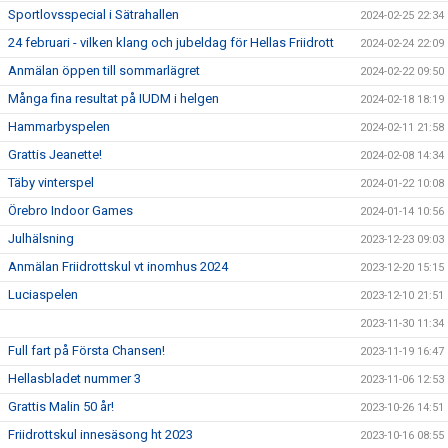
Sportlovsspecial i Sätrahallen
2024-02-25 22:34
24 februari - vilken klang och jubeldag för Hellas Friidrott
2024-02-24 22:09
Anmälan öppen till sommarlägret
2024-02-22 09:50
Många fina resultat på IUDM i helgen
2024-02-18 18:19
Hammarbyspelen
2024-02-11 21:58
Grattis Jeanette!
2024-02-08 14:34
Täby vinterspel
2024-01-22 10:08
Örebro Indoor Games
2024-01-14 10:56
Julhälsning
2023-12-23 09:03
Anmälan Friidrottskul vt inomhus 2024
2023-12-20 15:15
Luciaspelen
2023-12-10 21:51
2023-11-30 11:34
Full fart på Första Chansen!
2023-11-19 16:47
Hellasbladet nummer 3
2023-11-06 12:53
Grattis Malin 50 år!
2023-10-26 14:51
Friidrottskul innesäsong ht 2023
2023-10-16 08:55