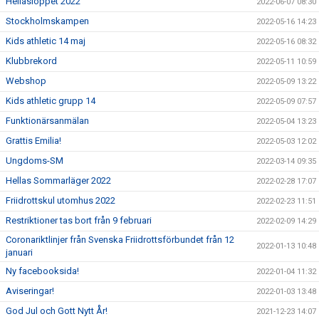
Hellasloppet 2022
2022-06-07 08:30
Stockholmskampen
2022-05-16 14:23
Kids athletic 14 maj
2022-05-16 08:32
Klubbrekord
2022-05-11 10:59
Webshop
2022-05-09 13:22
Kids athletic grupp 14
2022-05-09 07:57
Funktionärsanmälan
2022-05-04 13:23
Grattis Emilia!
2022-05-03 12:02
Ungdoms-SM
2022-03-14 09:35
Hellas Sommarläger 2022
2022-02-28 17:07
Friidrottskul utomhus 2022
2022-02-23 11:51
Restriktioner tas bort från 9 februari
2022-02-09 14:29
Coronariktlinjer från Svenska Friidrottsförbundet från 12
2022-01-13 10:48
januari
Ny facebooksida!
2022-01-04 11:32
Aviseringar!
2022-01-03 13:48
God Jul och Gott Nytt År!
2021-12-23 14:07