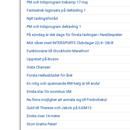
PM och tidsprogram trekamp 17 maj
Fantastisk laginsats på deltävling 1
Nytt tävlingsförråd
PM och tidsprogram deltävling 1
På söndag är det dags för första tävlingen i Nestlèspelen
Möt våren med INTERSPORTS Clubdagar 22/4–28/4!
Funktionärer till Stockholm Marathon!
Uppstart på Bosön
Sista Chansen
Första Hellasbladet för året
En rolig och spännande RM-helg är till ända!
Emilia klar för inomhus-VM
Nu finns möjlighet att anmäla sig till Friidrottskul
Guld till Therese och Jakob på IUSM15
Emilia över 14 meter
Stort Grattis Peter!