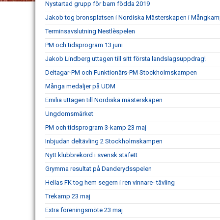
Nystartad grupp för barn födda 2019
Jakob tog bronsplatsen i Nordiska Mästerskapen i Mångka
Terminsavslutning Nestlèspelen
PM och tidsprogram 13 juni
Jakob Lindberg uttagen till sitt första landslagsuppdrag!
Deltagar-PM och Funktionärs-PM Stockholmskampen
Många medaljer på UDM
Emilia uttagen till Nordiska mästerskapen
Ungdomsmärket
PM och tidsprogram 3-kamp 23 maj
Inbjudan deltävling 2 Stockholmskampen
Nytt klubbrekord i svensk stafett
Grymma resultat på Danderydsspelen
Hellas FK tog hem segern i ren vinnare- tävling
Trekamp 23 maj
Extra föreningsmöte 23 maj