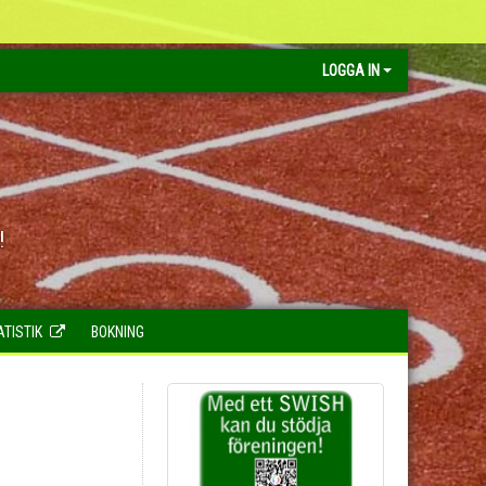
LOGGA IN
!
ATISTIK
BOKNING