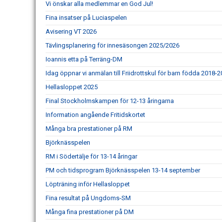
Vi önskar alla medlemmar en God Jul!
Fina insatser på Luciaspelen
Avisering VT 2026
Tävlingsplanering för innesäsongen 2025/2026
Ioannis etta på Terräng-DM
Idag öppnar vi anmälan till Friidrottskul för barn födda 2018-
Hellasloppet 2025
Final Stockholmskampen för 12-13 åringarna
Information angående Fritidskortet
Många bra prestationer på RM
Björknässpelen
RM i Södertälje för 13-14 åringar
PM och tidsprogram Björknässpelen 13-14 september
Löpträning inför Hellasloppet
Fina resultat på Ungdoms-SM
Många fina prestationer på DM