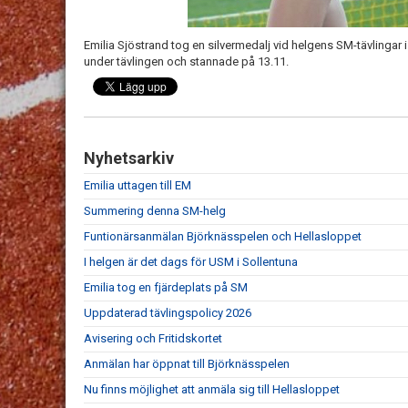
Emilia Sjöstrand tog en silvermedalj vid helgens SM-tävlinga
under tävlingen och stannade på 13.11.
Nyhetsarkiv
Emilia uttagen till EM
Summering denna SM-helg
Funtionärsanmälan Björknässpelen och Hellasloppet
I helgen är det dags för USM i Sollentuna
Emilia tog en fjärdeplats på SM
Uppdaterad tävlingspolicy 2026
Avisering och Fritidskortet
Anmälan har öppnat till Björknässpelen
Nu finns möjlighet att anmäla sig till Hellasloppet