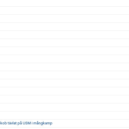
 Jakob tävlat på USM i mångkamp