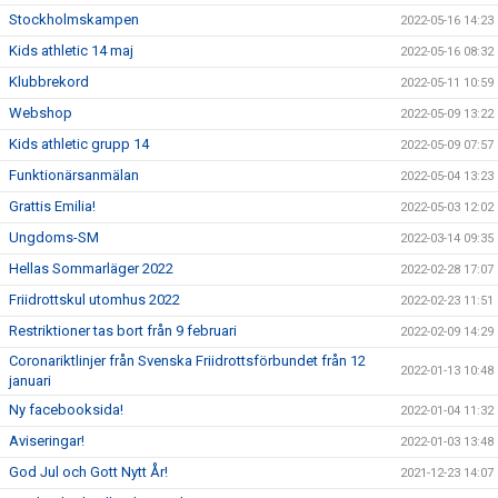
Stockholmskampen
2022-05-16 14:23
Kids athletic 14 maj
2022-05-16 08:32
Klubbrekord
2022-05-11 10:59
Webshop
2022-05-09 13:22
Kids athletic grupp 14
2022-05-09 07:57
Funktionärsanmälan
2022-05-04 13:23
Grattis Emilia!
2022-05-03 12:02
Ungdoms-SM
2022-03-14 09:35
Hellas Sommarläger 2022
2022-02-28 17:07
Friidrottskul utomhus 2022
2022-02-23 11:51
Restriktioner tas bort från 9 februari
2022-02-09 14:29
Coronariktlinjer från Svenska Friidrottsförbundet från 12
2022-01-13 10:48
januari
Ny facebooksida!
2022-01-04 11:32
Aviseringar!
2022-01-03 13:48
God Jul och Gott Nytt År!
2021-12-23 14:07