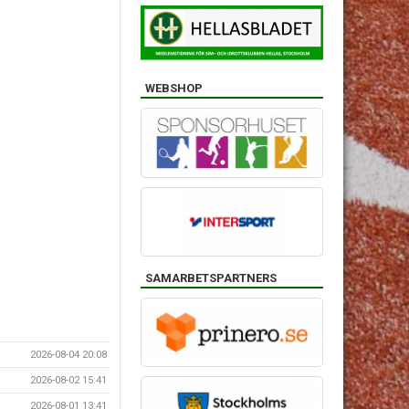
WEBSHOP
SAMARBETSPARTNERS
2026-08-04 20:08
2026-08-02 15:41
2026-08-01 13:41