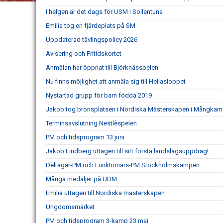
I helgen är det dags för USM i Sollentuna
Emilia tog en fjärdeplats på SM
Uppdaterad tävlingspolicy 2026
Avisering och Fritidskortet
Anmälan har öppnat till Björknässpelen
Nu finns möjlighet att anmäla sig till Hellasloppet
Nystartad grupp för barn födda 2019
Jakob tog bronsplatsen i Nordiska Mästerskapen i Mångka
Terminsavslutning Nestlèspelen
PM och tidsprogram 13 juni
Jakob Lindberg uttagen till sitt första landslagsuppdrag!
Deltagar-PM och Funktionärs-PM Stockholmskampen
Många medaljer på UDM
Emilia uttagen till Nordiska mästerskapen
Ungdomsmärket
PM och tidsprogram 3-kamp 23 maj