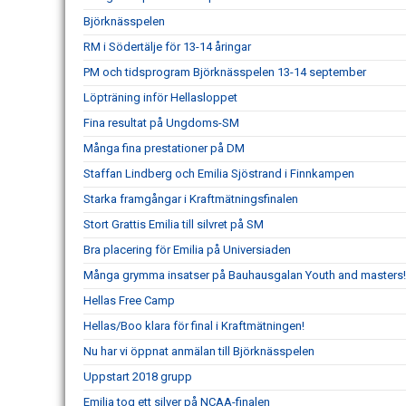
Björknässpelen
RM i Södertälje för 13-14 åringar
PM och tidsprogram Björknässpelen 13-14 september
Löpträning inför Hellasloppet
Fina resultat på Ungdoms-SM
Många fina prestationer på DM
Staffan Lindberg och Emilia Sjöstrand i Finnkampen
Starka framgångar i Kraftmätningsfinalen
Stort Grattis Emilia till silvret på SM
Bra placering för Emilia på Universiaden
Många grymma insatser på Bauhausgalan Youth and masters!
Hellas Free Camp
Hellas/Boo klara för final i Kraftmätningen!
Nu har vi öppnat anmälan till Björknässpelen
Uppstart 2018 grupp
Emilia tog ett silver på NCAA-finalen