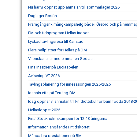
Nu har vi öppnat upp anmälan till sommarläger 2026
Dagläger Bosön
Framgångsrik mångkampshelg både i Örebro och på hemma
PM och tidsprogram Hellas Indoor
Lyckad tävlingsresa till Karlstad
Flera pallplatser för Hellas på DM
Vi önskar alla medlemmar en God Jul!
Fina insatser på Luciaspelen
Avisering VT 2026
Tävlingsplanering för innesäsongen 2025/2026
Ioannis etta på Terräng-DM
Idag öppnar vi anmälan till Friidrottskul för barn födda 2018-
Hellasloppet 2025
Final Stockholmskampen för 12-13 åringarna
Information angående Fritidskortet
Många bra prestationer på RM