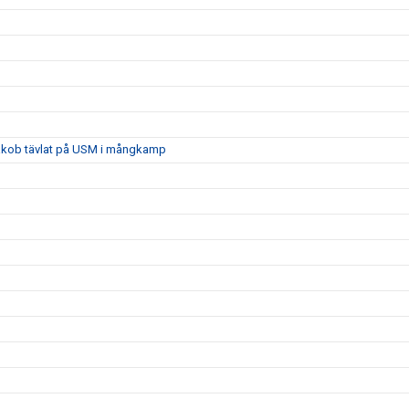
 Jakob tävlat på USM i mångkamp