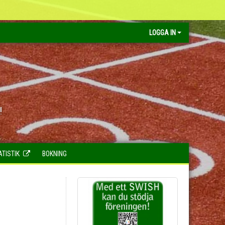
LOGGA IN
!
ATISTIK
BOKNING