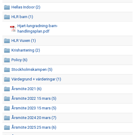
DOKUMENT
Hellas Indoor (2)
HLR barn (1)
FÖR TRÄNARE
Hjart-lungradning-barn-
FÖR MEDLEMMAR
handlingsplan.pdf
HLR Vuxen (1)
RESULTAT - STATISTIK
Krishantering (2)
BOKNING
Policy (6)
Stockholmskampen (5)
Värdegrund + värderingar (1)
Årsmöte 2021 (6)
Årsmöte 2022 15 mars (5)
Årsmöte 2023 15 mars (5)
Årsmöte 2024 20 mars (7)
Årsmöte 2025 25 mars (6)