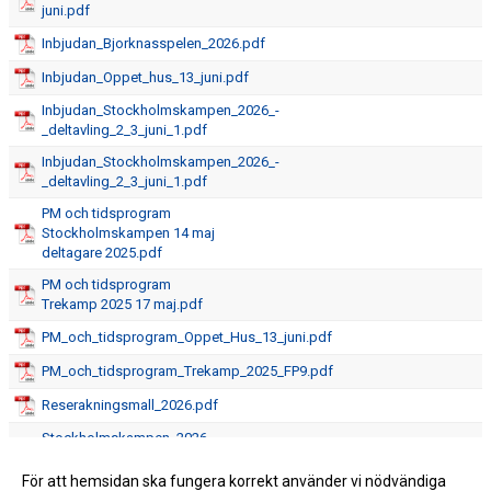
juni.pdf
Inbjudan_Bjorknasspelen_2026.pdf
Inbjudan_Oppet_hus_13_juni.pdf
Inbjudan_Stockholmskampen_2026_-
_deltavling_2_3_juni_1.pdf
Inbjudan_Stockholmskampen_2026_-
_deltavling_2_3_juni_1.pdf
PM och tidsprogram
Stockholmskampen 14 maj
deltagare 2025.pdf
PM och tidsprogram
Trekamp 2025 17 maj.pdf
PM_och_tidsprogram_Oppet_Hus_13_juni.pdf
PM_och_tidsprogram_Trekamp_2025_FP9.pdf
Reserakningsmall_2026.pdf
Stockholmskampen_2026_-
_Funktionars-PM.pdf
För att hemsidan ska fungera korrekt använder vi nödvändiga
Stockholmskampen_2026_-