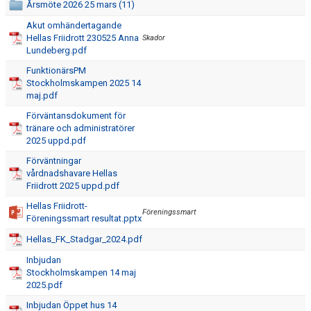
Årsmöte 2026 25 mars (11)
Akut omhändertagande
Hellas Friidrott 230525 Anna
Skador
Lundeberg.pdf
FunktionärsPM
Stockholmskampen 2025 14
maj.pdf
Förväntansdokument för
tränare och administratörer
2025 uppd.pdf
Förväntningar
vårdnadshavare Hellas
Friidrott 2025 uppd.pdf
Hellas Friidrott-
Föreningssmart
Föreningssmart resultat.pptx
Hellas_FK_Stadgar_2024.pdf
Inbjudan
Stockholmskampen 14 maj
2025.pdf
Inbjudan Öppet hus 14