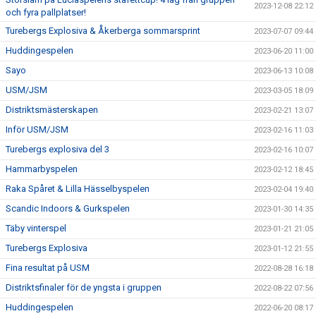
2023-12-08 22:12
och fyra pallplatser!
Turebergs Explosiva & Åkerberga sommarsprint
2023-07-07 09:44
Huddingespelen
2023-06-20 11:00
Sayo
2023-06-13 10:08
USM/JSM
2023-03-05 18:09
Distriktsmästerskapen
2023-02-21 13:07
Inför USM/JSM
2023-02-16 11:03
Turebergs explosiva del 3
2023-02-16 10:07
Hammarbyspelen
2023-02-12 18:45
Raka Spåret & Lilla Hässelbyspelen
2023-02-04 19:40
Scandic Indoors & Gurkspelen
2023-01-30 14:35
Täby vinterspel
2023-01-21 21:05
Turebergs Explosiva
2023-01-12 21:55
Fina resultat på USM
2022-08-28 16:18
Distriktsfinaler för de yngsta i gruppen
2022-08-22 07:56
Huddingespelen
2022-06-20 08:17