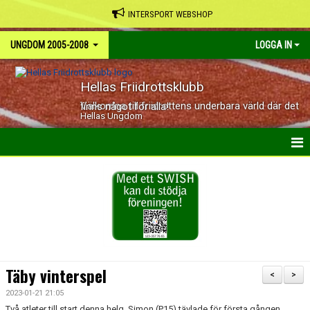
INTERSPORT WEBSHOP
UNGDOM 2005-2008
LOGGA IN
Hellas Friidrottsklubb
Välkomna till friidrottens underbara värld där det finns något för alla!
Hellas Ungdom
HEM
NYHETER
KALENDER
BILDGALLERI
Täby vinterspel
<
>
DOKUMENT
2023-01-21 21:05
Två atleter till start denna helg. Simon (P15) tävlade för första gången