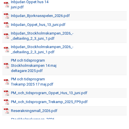
Inbjudan Öppet hus 14
juni.pdf
Inbjudan_Bjorknasspelen_2026.pdf
Inbjudan_Oppet_hus_13_juni.pdf
Inbjudan_Stockholmskampen_2026_-
_deltavling_2_3_juni_1.pdf
Inbjudan_Stockholmskampen_2026_-
_deltavling_2_3_juni_1.pdf
PM och tidsprogram
Stockholmskampen 14 maj
deltagare 2025.pdf
PM och tidsprogram
Trekamp 2025 17 maj.pdf
PM_och_tidsprogram_Oppet_Hus_13_juni.pdf
PM_och_tidsprogram_Trekamp_2025_FP9.pdf
Reserakningsmall_2026.pdf
Stockholmskampen_2026_-
_Funktionars-PM.pdf