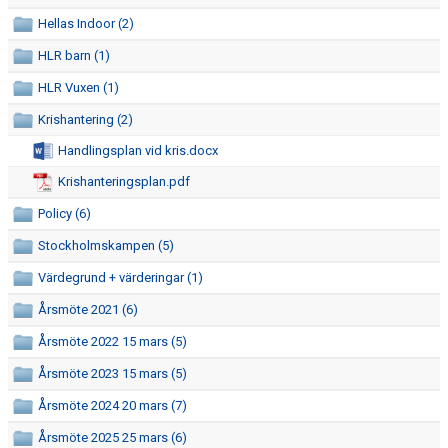
DOKUMENT
Hellas Indoor (2)
HLR barn (1)
FÖR TRÄNARE
HLR Vuxen (1)
FÖR MEDLEMMAR
Krishantering (2)
RESULTAT - STATISTIK
Handlingsplan vid kris.docx
Krishanteringsplan.pdf
BOKNING
Policy (6)
Stockholmskampen (5)
Värdegrund + värderingar (1)
Årsmöte 2021 (6)
Årsmöte 2022 15 mars (5)
Årsmöte 2023 15 mars (5)
Årsmöte 2024 20 mars (7)
Årsmöte 2025 25 mars (6)