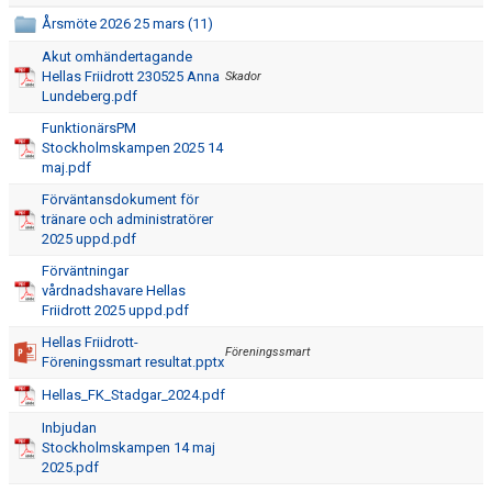
Årsmöte 2026 25 mars (11)
Akut omhändertagande
Hellas Friidrott 230525 Anna
Skador
Lundeberg.pdf
FunktionärsPM
Stockholmskampen 2025 14
maj.pdf
Förväntansdokument för
tränare och administratörer
2025 uppd.pdf
Förväntningar
vårdnadshavare Hellas
Friidrott 2025 uppd.pdf
Hellas Friidrott-
Föreningssmart
Föreningssmart resultat.pptx
Hellas_FK_Stadgar_2024.pdf
Inbjudan
Stockholmskampen 14 maj
2025.pdf