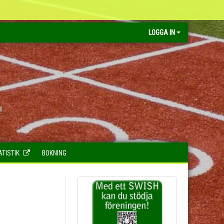
LOGGA IN
!
ATISTIK
BOKNING