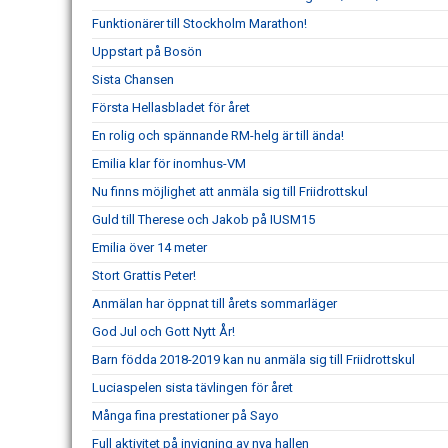
Funktionärer till Stockholm Marathon!
Uppstart på Bosön
Sista Chansen
Första Hellasbladet för året
En rolig och spännande RM-helg är till ända!
Emilia klar för inomhus-VM
Nu finns möjlighet att anmäla sig till Friidrottskul
Guld till Therese och Jakob på IUSM15
Emilia över 14 meter
Stort Grattis Peter!
Anmälan har öppnat till årets sommarläger
God Jul och Gott Nytt År!
Barn födda 2018-2019 kan nu anmäla sig till Friidrottskul
Luciaspelen sista tävlingen för året
Många fina prestationer på Sayo
Full aktivitet på invigning av nya hallen