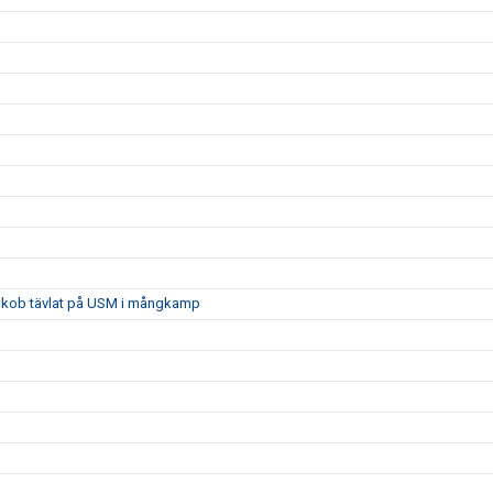
 Jakob tävlat på USM i mångkamp