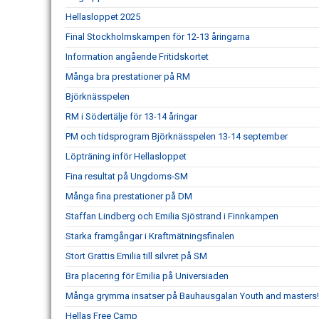
Hellasloppet 2025
Final Stockholmskampen för 12-13 åringarna
Information angående Fritidskortet
Många bra prestationer på RM
Björknässpelen
RM i Södertälje för 13-14 åringar
PM och tidsprogram Björknässpelen 13-14 september
Löpträning inför Hellasloppet
Fina resultat på Ungdoms-SM
Många fina prestationer på DM
Staffan Lindberg och Emilia Sjöstrand i Finnkampen
Starka framgångar i Kraftmätningsfinalen
Stort Grattis Emilia till silvret på SM
Bra placering för Emilia på Universiaden
Många grymma insatser på Bauhausgalan Youth and masters!
Hellas Free Camp