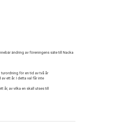
nebär ändring av föreningens säte till Nacka
rordning för en tid av två år
ett år. I detta val får inte
år, av vilka en skall utses till