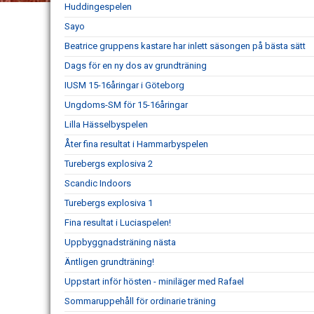
Huddingespelen
Sayo
Beatrice gruppens kastare har inlett säsongen på bästa sätt
Dags för en ny dos av grundträning
IUSM 15-16åringar i Göteborg
Ungdoms-SM för 15-16åringar
Lilla Hässelbyspelen
Åter fina resultat i Hammarbyspelen
Turebergs explosiva 2
Scandic Indoors
Turebergs explosiva 1
Fina resultat i Luciaspelen!
Uppbyggnadsträning nästa
Äntligen grundträning!
Uppstart inför hösten - miniläger med Rafael
Sommaruppehåll för ordinarie träning