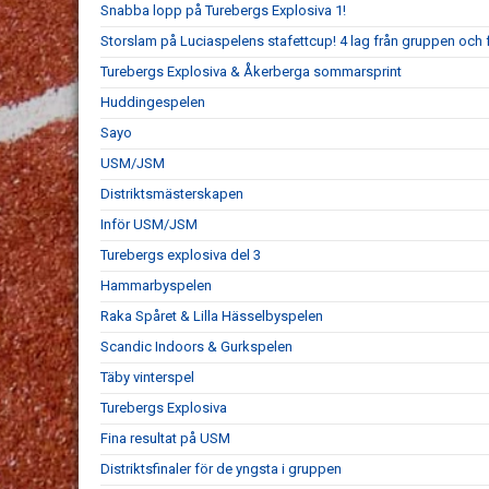
Snabba lopp på Turebergs Explosiva 1!
Storslam på Luciaspelens stafettcup! 4 lag från gruppen och fy
Turebergs Explosiva & Åkerberga sommarsprint
Huddingespelen
Sayo
USM/JSM
Distriktsmästerskapen
Inför USM/JSM
Turebergs explosiva del 3
Hammarbyspelen
Raka Spåret & Lilla Hässelbyspelen
Scandic Indoors & Gurkspelen
Täby vinterspel
Turebergs Explosiva
Fina resultat på USM
Distriktsfinaler för de yngsta i gruppen