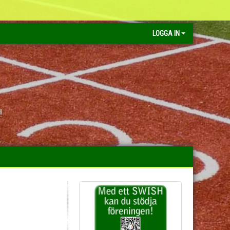
LOGGA IN
!