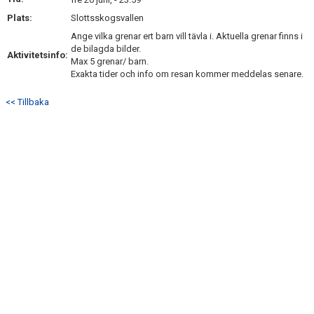
KONTAKT
Plats:
Slottsskogsvallen
Ange vilka grenar ert barn vill tävla i. Aktuella grenar finns i
de bilagda bilder.
Aktivitetsinfo:
Max 5 grenar/ barn.
Exakta tider och info om resan kommer meddelas senare.
<< Tillbaka