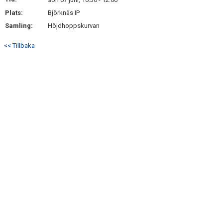
KONTAKT
Plats:
Björknäs IP
Samling:
Höjdhoppskurvan
<< Tillbaka