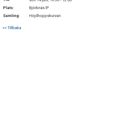
KONTAKT
Plats:
Björknäs IP
Samling:
Höjdhoppskurvan
<< Tillbaka